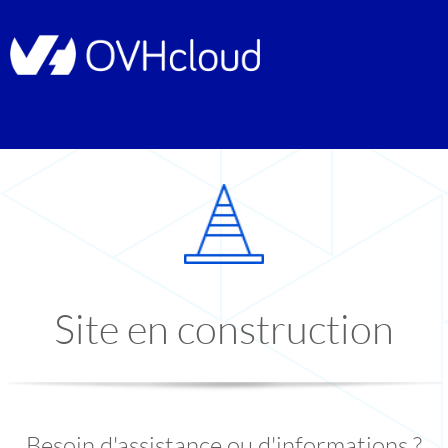
Site en construction
Besoin d'assistance ou d'informations ?